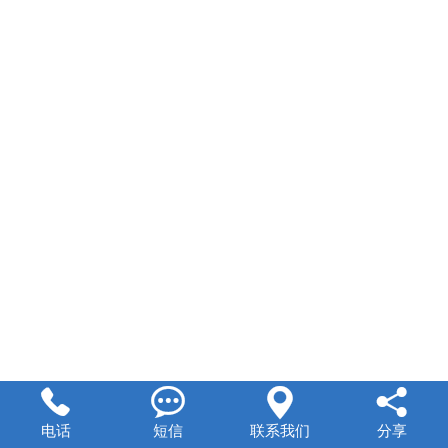




电话
短信
联系我们
分享