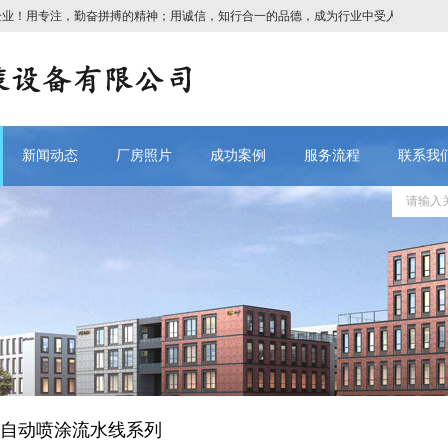
业！
用专注，勤奋拼搏的精神；用诚信，知行合一的品德，成为行业中受人尊敬的企业
新闻动态
厂房照片
成功案例
服务流程
联系我
自动喷涂流水线系列