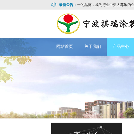
用专注，勤奋拼搏的精神；用诚信，知行合一的品德，成为行业中受人尊敬的企
最新公告：
网站首页
关于我们
产品中心