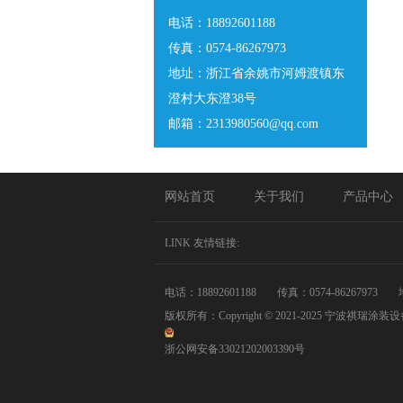
电话：18892601188
传真：0574-86267973
地址：浙江省余姚市河姆渡镇东
澄村大东澄38号
邮箱：2313980560@qq.com
网站首页
关于我们
产品中心
LINK 友情链接:
电话：18892601188
传真：0574-86267973
版权所有：Copyright © 2021-2025 宁波祺瑞
浙公网安备33021202003390号