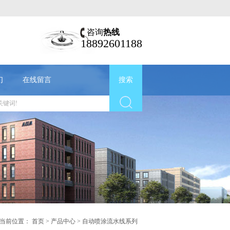
！
咨询
热线
18892601188
们
在线留言
搜索
当前位置：
首页
>
产品中心
>
自动喷涂流水线系列