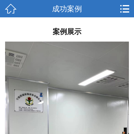


成功案例
网站首页

关于我们
案例展示
产品中心
新闻动态
厂房照片
成功案例
服务流程
联系我们
在线留言