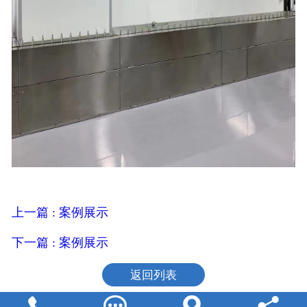
上一篇 : 案例展示
下一篇 : 案例展示
返回列表



