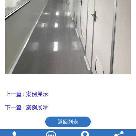
上一篇 : 案例展示
下一篇 : 案例展示
返回列表



