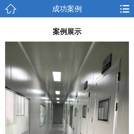


成功案例
网站首页

关于我们
案例展示
产品中心
新闻动态
厂房照片
成功案例
服务流程
联系我们
在线留言