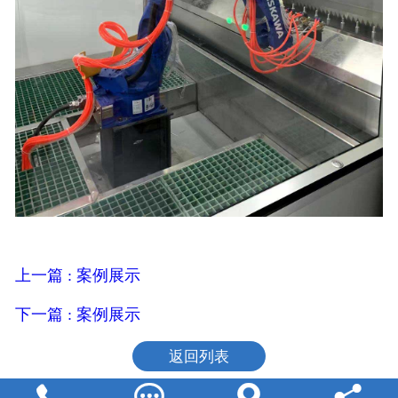
上一篇 : 案例展示
下一篇 : 案例展示
返回列表



