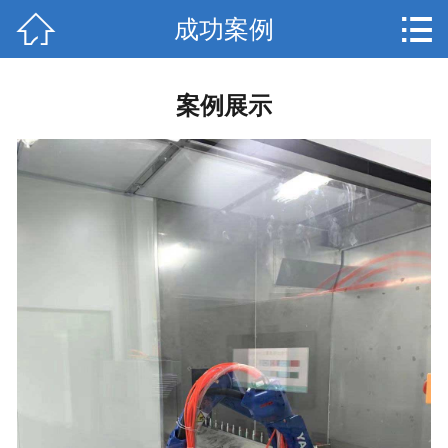


成功案例
网站首页

关于我们
案例展示
产品中心
新闻动态
厂房照片
成功案例
服务流程
联系我们
在线留言